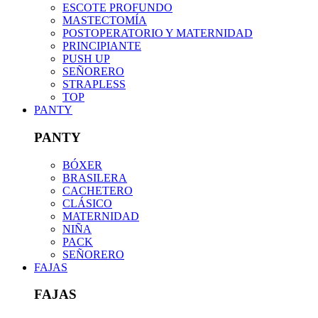
ESCOTE PROFUNDO
MASTECTOMÍA
POSTOPERATORIO Y MATERNIDAD
PRINCIPIANTE
PUSH UP
SEÑORERO
STRAPLESS
TOP
PANTY
PANTY
BÓXER
BRASILERA
CACHETERO
CLÁSICO
MATERNIDAD
NIÑA
PACK
SEÑORERO
FAJAS
FAJAS