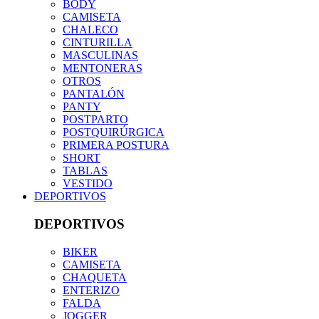
BODY
CAMISETA
CHALECO
CINTURILLA
MASCULINAS
MENTONERAS
OTROS
PANTALÓN
PANTY
POSTPARTO
POSTQUIRÚRGICA
PRIMERA POSTURA
SHORT
TABLAS
VESTIDO
DEPORTIVOS
DEPORTIVOS
BIKER
CAMISETA
CHAQUETA
ENTERIZO
FALDA
JOGGER