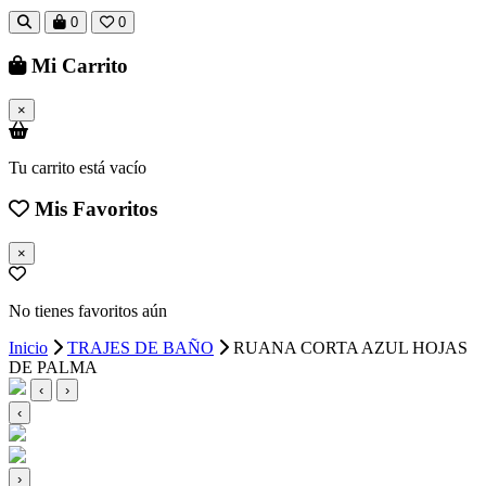
0
0
Mi Carrito
×
Tu carrito está vacío
Mis Favoritos
×
No tienes favoritos aún
Inicio
TRAJES DE BAÑO
RUANA CORTA AZUL HOJAS
DE PALMA
‹
›
‹
›