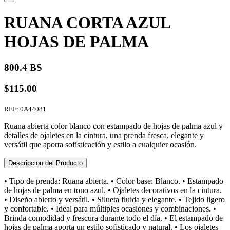
RUANA CORTA AZUL
HOJAS DE PALMA
800.4 BS
$115.00
REF: 0A44081
Ruana abierta color blanco con estampado de hojas de palma azul y
detalles de ojaletes en la cintura, una prenda fresca, elegante y
versátil que aporta sofisticación y estilo a cualquier ocasión.
Descripcion del Producto
• Tipo de prenda: Ruana abierta. • Color base: Blanco. • Estampado
de hojas de palma en tono azul. • Ojaletes decorativos en la cintura.
• Diseño abierto y versátil. • Silueta fluida y elegante. • Tejido ligero
y confortable. • Ideal para múltiples ocasiones y combinaciones. •
Brinda comodidad y frescura durante todo el día. • El estampado de
hojas de palma aporta un estilo sofisticado y natural. • Los ojaletes