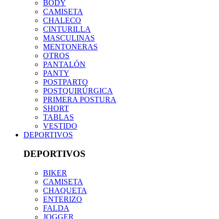
BODY
CAMISETA
CHALECO
CINTURILLA
MASCULINAS
MENTONERAS
OTROS
PANTALÓN
PANTY
POSTPARTO
POSTQUIRÚRGICA
PRIMERA POSTURA
SHORT
TABLAS
VESTIDO
DEPORTIVOS
DEPORTIVOS
BIKER
CAMISETA
CHAQUETA
ENTERIZO
FALDA
JOGGER