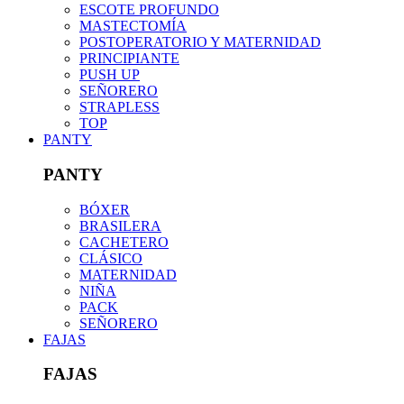
ESCOTE PROFUNDO
MASTECTOMÍA
POSTOPERATORIO Y MATERNIDAD
PRINCIPIANTE
PUSH UP
SEÑORERO
STRAPLESS
TOP
PANTY
PANTY
BÓXER
BRASILERA
CACHETERO
CLÁSICO
MATERNIDAD
NIÑA
PACK
SEÑORERO
FAJAS
FAJAS