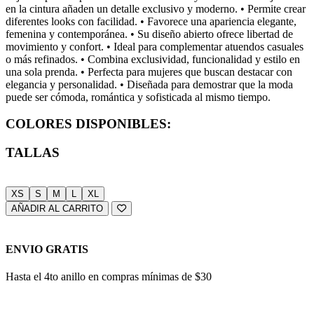
en la cintura añaden un detalle exclusivo y moderno. • Permite crear
diferentes looks con facilidad. • Favorece una apariencia elegante,
femenina y contemporánea. • Su diseño abierto ofrece libertad de
movimiento y confort. • Ideal para complementar atuendos casuales
o más refinados. • Combina exclusividad, funcionalidad y estilo en
una sola prenda. • Perfecta para mujeres que buscan destacar con
elegancia y personalidad. • Diseñada para demostrar que la moda
puede ser cómoda, romántica y sofisticada al mismo tiempo.
COLORES DISPONIBLES:
TALLAS
XS
S
M
L
XL
AÑADIR AL CARRITO
ENVIO GRATIS
Hasta el 4to anillo en compras mínimas de $30