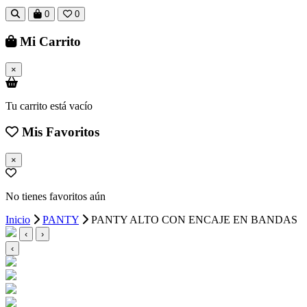
0
0
Mi Carrito
×
Tu carrito está vacío
Mis Favoritos
×
No tienes favoritos aún
Inicio
PANTY
PANTY ALTO CON ENCAJE EN BANDAS
‹
›
‹