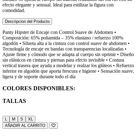
efecto elegante y sensual. Ideal para estilizar la figura con
comodidad.
Descripcion del Producto
Panty Hipster de Encaje con Control Suave de Abdomen •
Composición: 65% poliamida – 35% elastano / refuerzo 100%
algodón • Silueta alta a la cintura con control suave de abdomen •
Tecnología de encaje en bandas con transparencias localizadas •
Ajuste firme y cómodo que se adapta al cuerpo sin oprimir • Diseño
sin elásticos en cintura y piernas para efecto invisible • Costura
vertical trasera que ayuda a modelar y realzar los glúteos • Refuerzo
inferior en algodón que aporta frescura e higiene • Sensación suave,
ligera y de soporte durante todo el día
COLORES DISPONIBLES:
TALLAS
L
M
S
XL
AÑADIR AL CARRITO