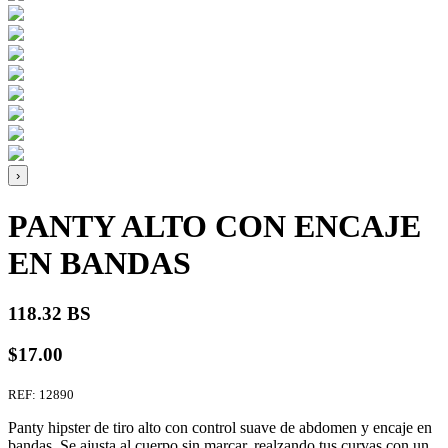
›
PANTY ALTO CON ENCAJE
EN BANDAS
118.32 BS
$17.00
REF: 12890
Panty hipster de tiro alto con control suave de abdomen y encaje en
bandas. Se ajusta al cuerpo sin marcar, realzando tus curvas con un