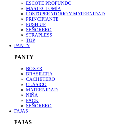
ESCOTE PROFUNDO
MASTECTOMÍA
POSTOPERATORIO Y MATERNIDAD
PRINCIPIANTE
PUSH UP
SEÑORERO
STRAPLESS
TOP
PANTY
PANTY
BÓXER
BRASILERA
CACHETERO
CLÁSICO
MATERNIDAD
NIÑA
PACK
SEÑORERO
FAJAS
FAJAS