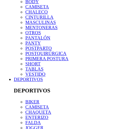
BODY
CAMISETA
CHALECO
CINTURILLA
MASCULINAS
MENTONERAS
OTROS
PANTALÓN
PANTY
POSTPARTO
POSTQUIRÚRGICA
PRIMERA POSTURA
SHORT
TABLAS
VESTIDO
DEPORTIVOS
DEPORTIVOS
BIKER
CAMISETA
CHAQUETA
ENTERIZO
FALDA
JOGGER