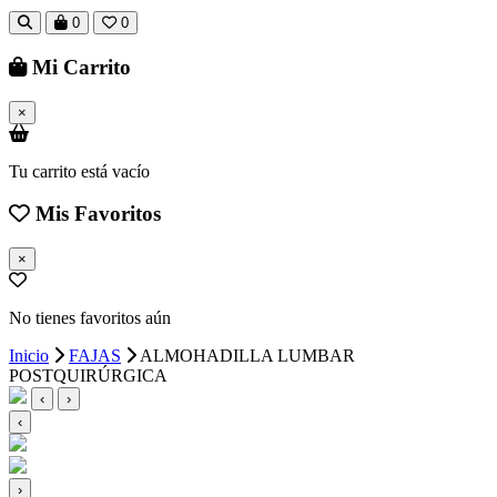
0
0
Mi Carrito
×
Tu carrito está vacío
Mis Favoritos
×
No tienes favoritos aún
Inicio
FAJAS
ALMOHADILLA LUMBAR
POSTQUIRÚRGICA
‹
›
‹
›