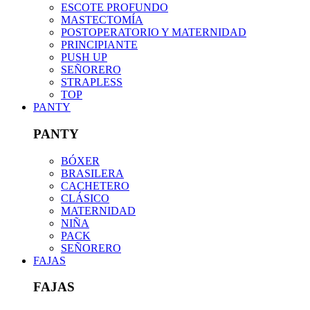
ESCOTE PROFUNDO
MASTECTOMÍA
POSTOPERATORIO Y MATERNIDAD
PRINCIPIANTE
PUSH UP
SEÑORERO
STRAPLESS
TOP
PANTY
PANTY
BÓXER
BRASILERA
CACHETERO
CLÁSICO
MATERNIDAD
NIÑA
PACK
SEÑORERO
FAJAS
FAJAS