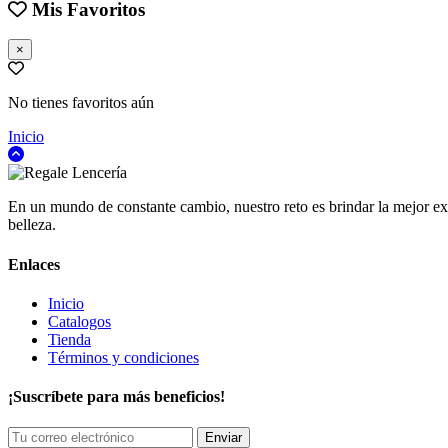
Mis Favoritos
×
No tienes favoritos aún
Inicio
En un mundo de constante cambio, nuestro reto es brindar la mejor exp
belleza.
Enlaces
Inicio
Catalogos
Tienda
Términos y condiciones
¡Suscríbete para más beneficios!
Enviar