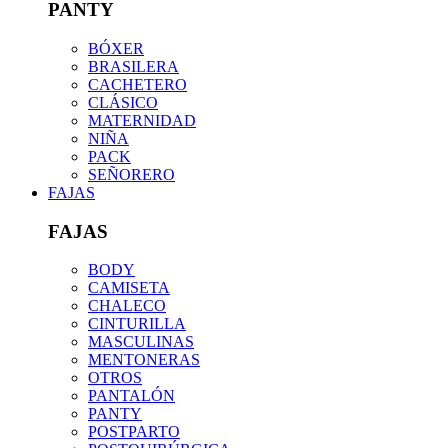
PANTY
BÓXER
BRASILERA
CACHETERO
CLÁSICO
MATERNIDAD
NIÑA
PACK
SEÑORERO
FAJAS
FAJAS
BODY
CAMISETA
CHALECO
CINTURILLA
MASCULINAS
MENTONERAS
OTROS
PANTALÓN
PANTY
POSTPARTO