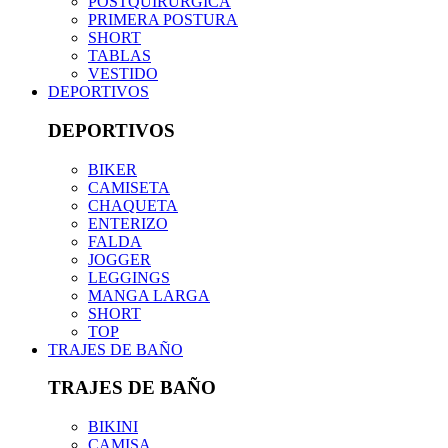
POSTQUIRÚRGICA
PRIMERA POSTURA
SHORT
TABLAS
VESTIDO
DEPORTIVOS
DEPORTIVOS
BIKER
CAMISETA
CHAQUETA
ENTERIZO
FALDA
JOGGER
LEGGINGS
MANGA LARGA
SHORT
TOP
TRAJES DE BAÑO
TRAJES DE BAÑO
BIKINI
CAMISA