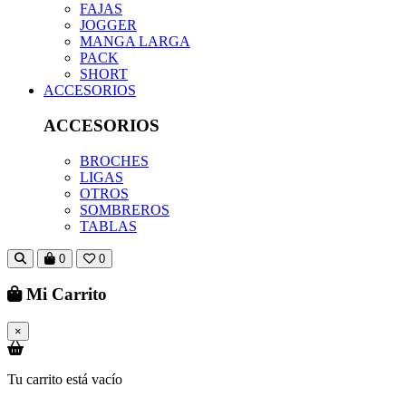
FAJAS
JOGGER
MANGA LARGA
PACK
SHORT
ACCESORIOS
ACCESORIOS
BROCHES
LIGAS
OTROS
SOMBREROS
TABLAS
0
0
Mi Carrito
×
Tu carrito está vacío